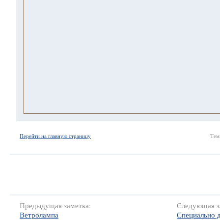
Перейти на главную страницу
Тем
Предыдущая заметка:
Следующая з
Ветролампа
Специально д