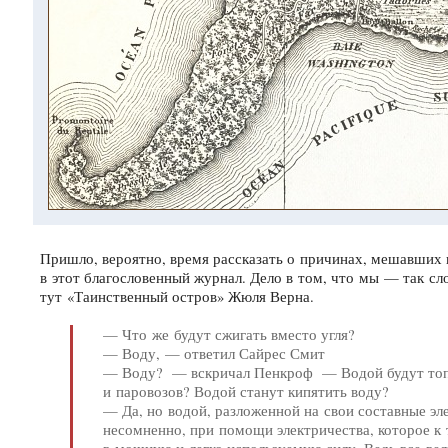
Пришло, вероятно, время рассказать о причинах, мешавших 
в этот благословенный журнал. Дело в том, что мы — так с
тут «Таинственный остров» Жюля Верна.
— Что же будут сжигать вместо угля?
— Воду, — ответил Сайрес Смит
— Воду? — вскричал Пенкроф — Водой будут топ
и паровозов? Водой станут кипятить воду?
— Да, но водой, разложенной на свои составные эл
несомненно, при помощи электричества, которое к